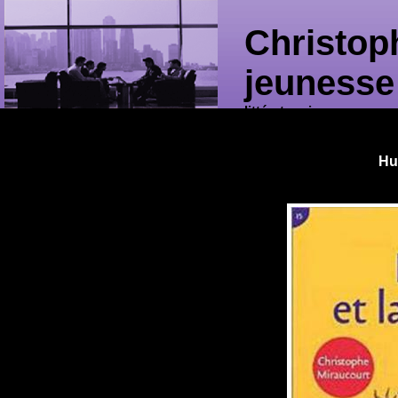
Christop
jeunesse
littérature jeunesse
Hu